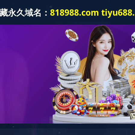
AIYUN SPORT中心
开云体育
主营业务
党的建设