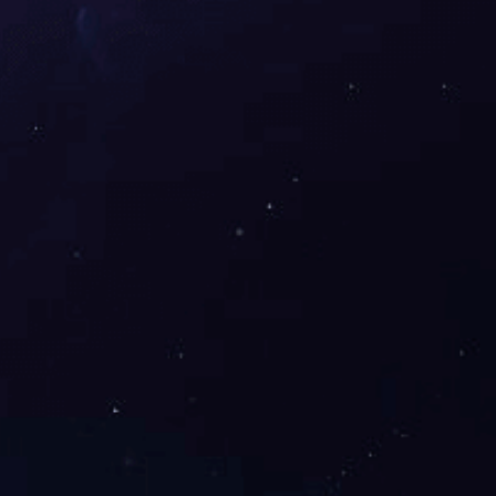
新材料高技术应用性开发受限受限厂家（中国高
的赢利水平，倡导扩大高技术应用性研制开发、
、新资源等战略决策性范畴，实现股份、持股及
产化并塑造高晋升品牌大公司服务管理器集群，