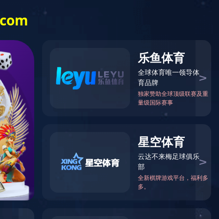
人才招聘
招标公告