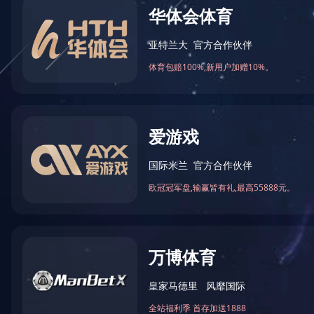
当前位置：
开云体育
>
主营业务