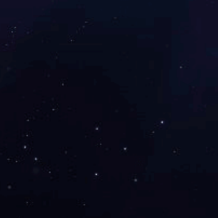
阶段目标将成为智慧生活建成高技术应用性策
投诉建议
在线留言
再线服务质量
交互交流活动
在线留言
下载中心
Copyright © 2018 robertwsimmonsiii.com All
账号： 举报意见： IP地址：杭州市怀柔区雁栖大道53号中航