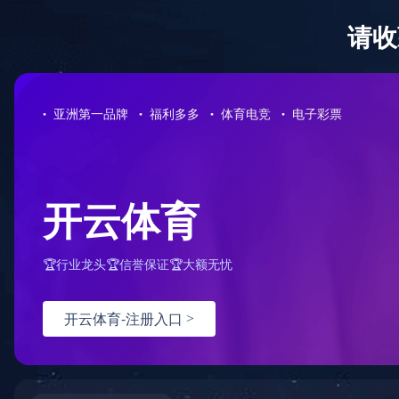
开云体育
开云体育
开云体育 - 开云体育官网 | K