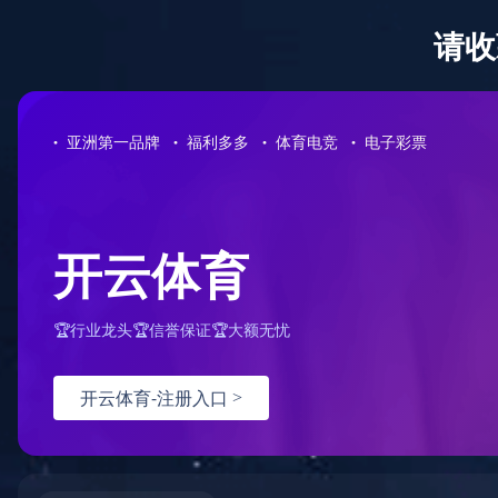
开云体育
开云体育
开云体育 - 开云体育官网 | K