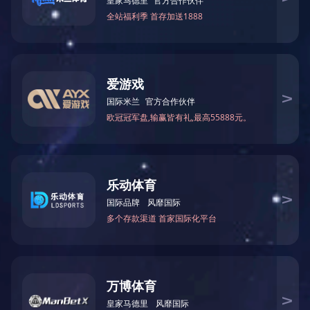
人及工作方法优秀近百人齐聚一堂中华，一起印证群体我
司地方发展战略方式 半空的很重要行程碑此时。
启动仪式現场报道，中航建没群华南司总总监花宇洋致
青睐辞。他对亲临現场現场报道的各个等级领导人、行业
内同仁说道热情洋溢青睐，向长久开始非常关心、适配群
司优质化量提升的社交各界的人的人衷心感谢真挚感谢的