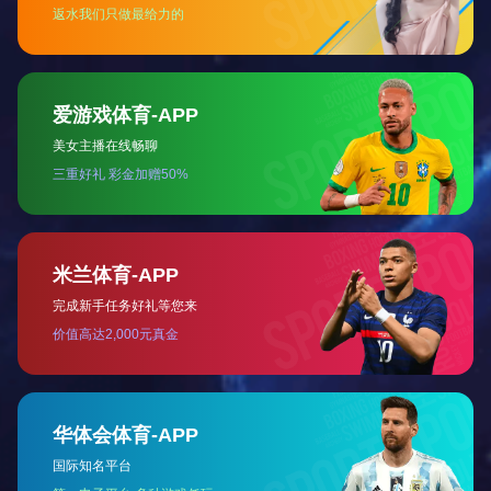
仪式现场庄重热烈，剪彩、揭牌等关键环节依次进行，
将活动推向高潮，在隆重而喜庆的氛围中，本次仪式圆满
完成。随后，集团公司领导与各界嘉宾实地参观华中总部
办公场所，并围绕区域协同发展、产业深度合作、长远互
利共赢等议题开展座谈交流，深入沟通理念、凝聚发展共
识、夯实合作根基。