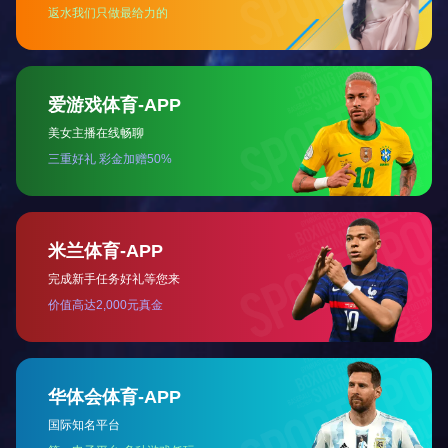
“更好发挥志愿服务在社会治理中的积极作用”——习近平 总书
记关心推动志愿服务事业发展
习近平：在纪念胡耀邦同志诞辰110周年座谈会上的讲话
习近平对全面依法治国工作作出重要指示
怎样理解因地制宜发展新质生产力的要求
习近平：因地制宜发展新质生产力
习近平在广东考察时强调 深入学习宣传贯彻党的二十届四中
全会精神 以全面深化改革开放推动高质量发展
习近平：认真学习贯彻党的二十届四中全会精神 高标准建设
海南自由贸易港
“十五五”时期经济社会发展的指导方针（学习贯彻党的二十届
四中全会精神）
习近平：关于《中共中央关于制定国民经济和社会发展 第十