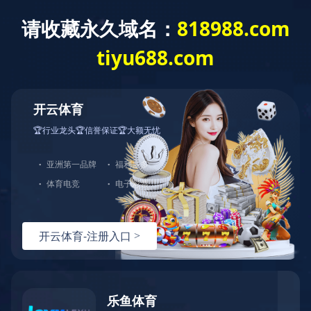
开云体育
开云
开云体
| KA
开云
主营
党的
人才
当前位置：
开云体育
>
党的建设
>
学习平台
招标
学习平台
企业党建