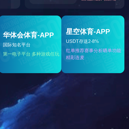
业
习近平：前瞻布局和发展未来产业
习近平：做强做优做大实体经济
在省部级主要领导干部学习贯彻党的二十
届四中全会精神专题研讨班上的讲话