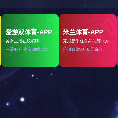
习近平：前瞻布局和发展未来产