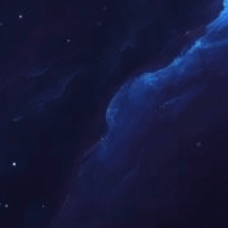
布局和发展未来产业
讲话
习近平：弘扬伟大抗战精神
习近平：在全国生态环境保
中国信心
中央城市工作会议在北京举