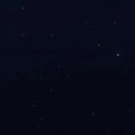
友情链接

：电話：086-010-53299666 发传真：010-53299679 油
使用条款
版权说明
网站地图
联系我们