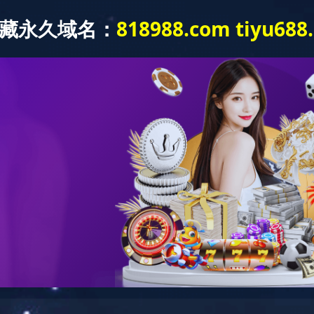
AIYUN SPORT中心
开云体育
主营业务
党的建设